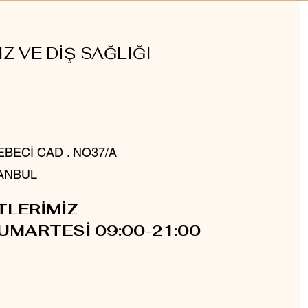
Z VE DİŞ SAĞLIĞI
BECİ CAD . NO37/A
ANBUL
TLERİMİZ
UMARTESİ 09:00-21:00