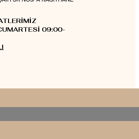
ATLERİMİZ
CUMARTESİ 09:00-
I