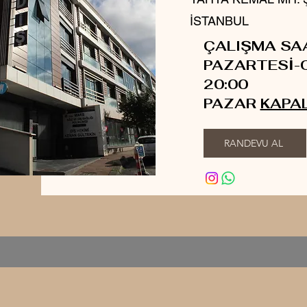
İSTANBUL
ÇALIŞMA SA
PAZARTESİ-
20:00
PAZAR
KAPAL
RANDEVU AL