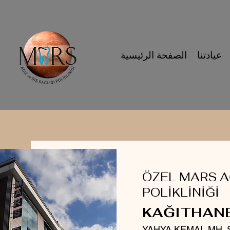
عيادتنا
الصفحة الرئيسية
ÖZEL MARS AĞ
POLİKLİNİĞİ
KAĞITHAN
YAHYA KEMAL MH. 