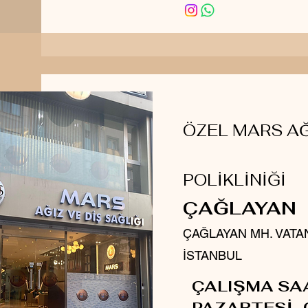
ÖZEL MARS AĞ
POLİKLİNİĞİ
ÇAĞLAYAN
ÇAĞLAYAN MH. VATA
İSTANBUL
ÇALIŞMA SA
PAZARTESİ -