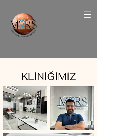
KLİNİĞİMİZ